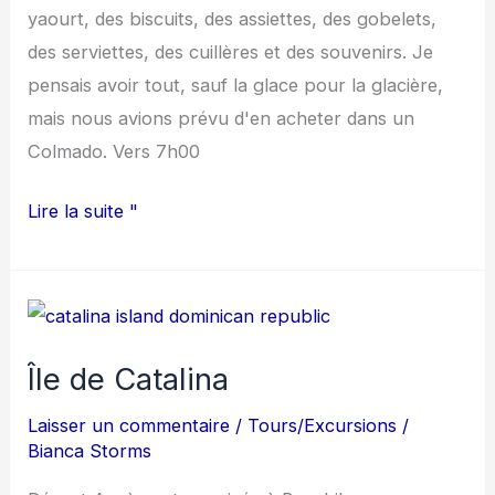
yaourt, des biscuits, des assiettes, des gobelets,
des serviettes, des cuillères et des souvenirs. Je
pensais avoir tout, sauf la glace pour la glacière,
mais nous avions prévu d'en acheter dans un
Colmado. Vers 7h00
Lire la suite "
Île
de
Île de Catalina
Catalina
Laisser un commentaire
/
Tours/Excursions
/
Bianca Storms