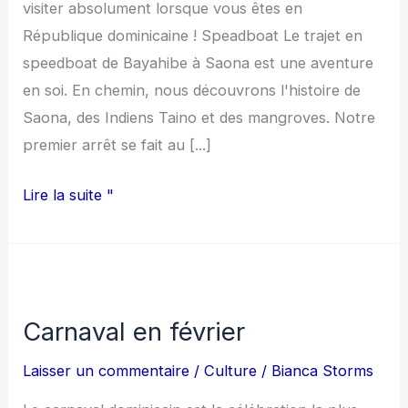
visiter absolument lorsque vous êtes en
République dominicaine ! Speadboat Le trajet en
speedboat de Bayahibe à Saona est une aventure
en soi. En chemin, nous découvrons l'histoire de
Saona, des Indiens Taino et des mangroves. Notre
premier arrêt se fait au [...]
Lire la suite "
Carnaval
en
Carnaval en février
février
Laisser un commentaire
/
Culture
/
Bianca Storms