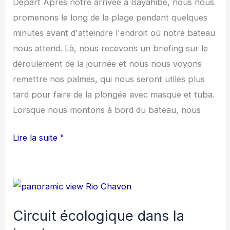
Départ Après notre arrivée à Bayahibe, nous nous
promenons le long de la plage pendant quelques
minutes avant d'atteindre l'endroit où notre bateau
nous attend. Là, nous recevons un briefing sur le
déroulement de la journée et nous nous voyons
remettre nos palmes, qui nous seront utiles plus
tard pour faire de la plongée avec masque et tuba.
Lorsque nous montons à bord du bateau, nous
Lire la suite "
Circuit
écologique
Circuit écologique dans la
dans