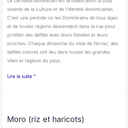
Le carnaval dominicain est la célébration la plus
vivante de la culture et de l'identité dominicaines.
C'est une période où les Dominicains de tous âges
et de toutes régions descendent dans la rue pour
profiter des défilés avec leurs familles et leurs
proches. Chaque dimanche du mois de février, des
défilés colorés ont lieu dans toutes les grandes
villes et régions du pays.
Lire la suite "
Moro
(riz
Moro (riz et haricots)
et