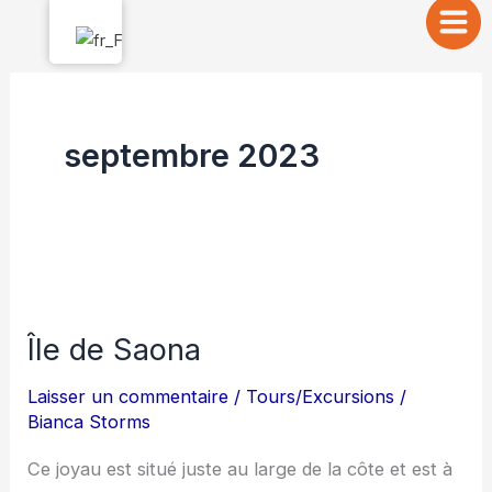
Aller
au
contenu
septembre 2023
Île
de
Île de Saona
Saona
Laisser un commentaire
/
Tours/Excursions
/
Bianca Storms
Ce joyau est situé juste au large de la côte et est à