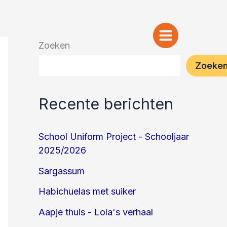
Zoeken
Zoeke
Recente berichten
School Uniform Project - Schooljaar
2025/2026
Sargassum
Habichuelas met suiker
Aapje thuis - Lola's verhaal