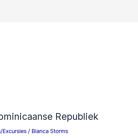
ominicaanse Republiek
/Excursies
/
Bianca Storms