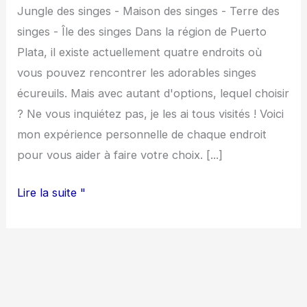
Jungle des singes - Maison des singes - Terre des
où
singes - Île des singes Dans la région de Puerto
aller
Plata, il existe actuellement quatre endroits où
à
vous pouvez rencontrer les adorables singes
Puerto
écureuils. Mais avec autant d'options, lequel choisir
Plata
? Ne vous inquiétez pas, je les ai tous visités ! Voici
!
mon expérience personnelle de chaque endroit
pour vous aider à faire votre choix. [...]
Lire la suite "