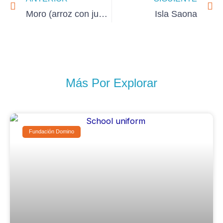
Moro (arroz con judías)
Isla Saona
Más Por Explorar
Fundación Domino