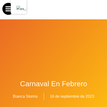
Ir
al
contenido
Carnaval En Febrero
Bianca Storms
16 de septiembre de 2023