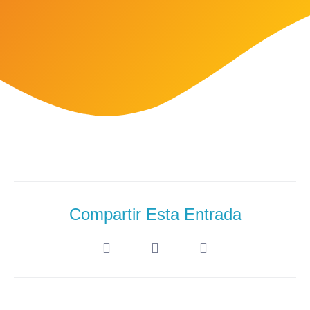
Compartir Esta Entrada