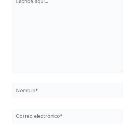
aquí...
Nombre*
Correo
electrónico*