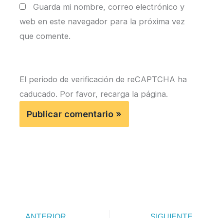
Guarda mi nombre, correo electrónico y
web en este navegador para la próxima vez
que comente.
El periodo de verificación de reCAPTCHA ha
caducado. Por favor, recarga la página.
Anterior
Si
ANTERIOR
SIGUIENTE