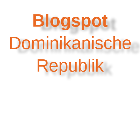
Blogspot
Dominikanische
Republik