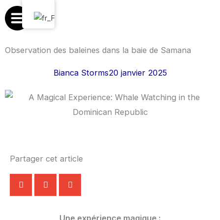
Aller
au
contenu
Observation des baleines dans la baie de Samana
Bianca Storms
20 janvier 2025
Partager cet article
Une expérience magique :