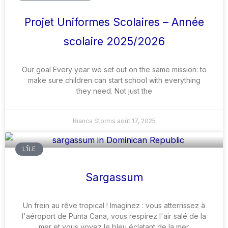
Projet Uniformes Scolaires – Année
scolaire 2025/2026
Our goal Every year we set out on the same mission: to
make sure children can start school with everything
they need. Not just the
Bianca Storms
août 17, 2025
L'ÎLE
Sargassum
Un frein au rêve tropical ! Imaginez : vous atterrissez à
l'aéroport de Punta Cana, vous respirez l'air salé de la
mer et vous voyez le bleu éclatant de la mer.